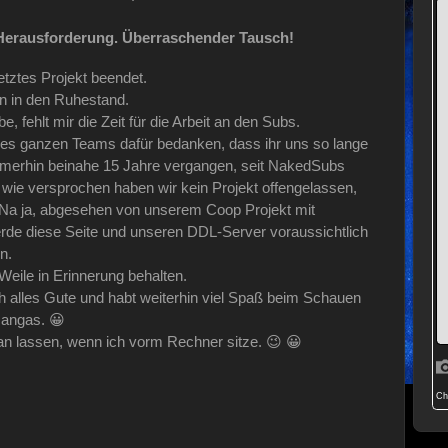
 Herausforderung. Überraschender Tausch!
tztes Projekt beendet.
 in den Ruhestand.
, fehlt mir die Zeit für die Arbeit an den Subs.
s ganzen Teams dafür bedanken, dass ihr uns so lange
immerhin beinahe 15 Jahre vergangen, seit NakedSubs
d wie versprochen haben wir kein Projekt offengelassen,
 Na ja, abgesehen von unserem Coop Projekt mit
rde diese Seite und unseren DDL-Server voraussichtlich
n.
 Weile in Erinnerung behalten.
 alles Gute und habt weiterhin viel Spaß beim Schauen
angas. 😀
an lassen, wenn ich vorm Rechner sitze. 😉 😀