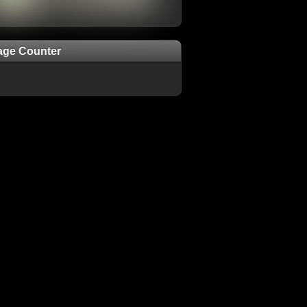
age Counter