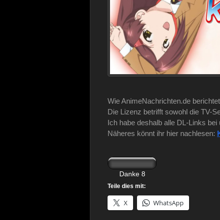
Wie AnimeNachrichten.de berichtet
Die Lizenz betrifft sowohl die TV-S
Ich habe deshalb alle DL-Links bei 
Näheres könnt ihr hier nachlesen:
Teile dies mit:
X
WhatsApp