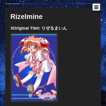
Rizelmine
3Original Titel: りぜるまいん