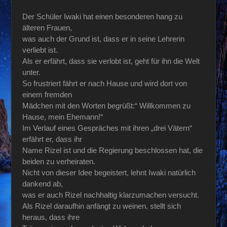
Der Schüler Iwaki hat einen besonderen hang zu
älteren Frauen,
was auch der Grund ist, dass er in seine Lehrerin
verliebt ist.
Als er erfährt, dass sie verlobt ist, geht für ihn die Welt
unter.
So frustriert fährt er nach Hause und wird dort von
einem fremden
Mädchen mit den Worten begrüßt:“ Willkommen zu
Hause, mein Ehemann!“
Im Verlauf eines Gespräches mit ihren „drei Vätern“
erfährt er, dass ihr
Name Rizel ist und die Regierung beschlossen hat, die
beiden zu verheiraten.
Nicht von dieser Idee begeistert, lehnt Iwaki natürlich
dankend ab,
was er auch Rizel nachhaltig klarzumachen versucht.
Als Rizel daraufhin anfängt zu weinen, stellt sich
heraus, dass ihre