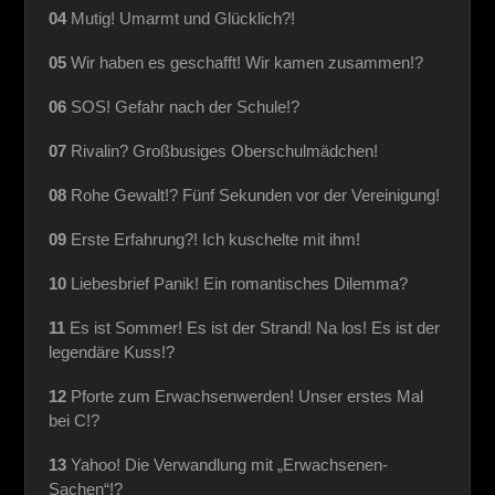
04
Mutig! Umarmt und Glücklich?!
05
Wir haben es geschafft! Wir kamen zusammen!?
06
SOS! Gefahr nach der Schule!?
07
Rivalin? Großbusiges Oberschulmädchen!
08
Rohe Gewalt!? Fünf Sekunden vor der Vereinigung!
09
Erste Erfahrung?! Ich kuschelte mit ihm!
10
Liebesbrief Panik! Ein romantisches Dilemma?
11
Es ist Sommer! Es ist der Strand! Na los! Es ist der
legendäre Kuss!?
12
Pforte zum Erwachsenwerden! Unser erstes Mal
bei C!?
13
Yahoo! Die Verwandlung mit „Erwachsenen-
Sachen“!?