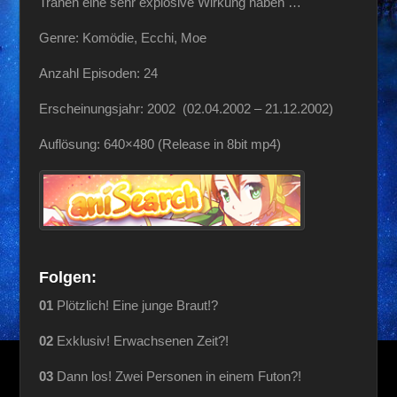
Tränen eine sehr explosive Wirkung haben …
Genre: Komödie, Ecchi, Moe
Anzahl Episoden: 24
Erscheinungsjahr: 2002 (02.04.2002 – 21.12.2002)
Auflösung: 640×480 (Release in 8bit mp4)
Folgen:
01
Plötzlich! Eine junge Braut!?
02
Exklusiv! Erwachsenen Zeit?!
03
Dann los! Zwei Personen in einem Futon?!