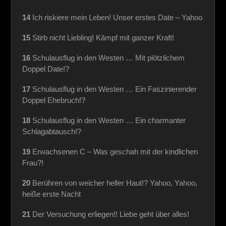
14
Ich riskiere mein Leben! Unser erstes Date – Yahoo
15
Stirb nicht Liebling! Kämpf mit ganzer Kraft!
16
Schulausflug in den Westen … Mit plötzlichem
Doppel Date!?
17
Schulausflug in den Westen … Ein Faszinierender
Doppel Ehebruch!?
18
Schulausflug in den Westen … Ein charmanter
Schlagabtausch!?
19
Erwachsenen C – Was geschah mit der kindlichen
Frau?!
20
Berühren von weicher heller Haut!? Yahoo, Yahoo,
heiße erste Nacht
21
Der Versuchung erliegen!! Liebe geht über alles!