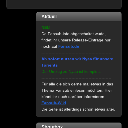
Aktuell
NEU
Da Fansub-info abgeschaltet wude,
findet ihr unsere Release-Einträge nur
noch auf
Fansub.de
-------------------------------------------------
Ab sofort nutzen wir Nyaa für unsere
Torrents
Der Umzug zu Nyaa ist komplett.
-------------------------------------------------
Für alle die sich gerne mal etwas in das
Thema Fansub einlesen möchten. Hier
könnt ihr euch darüber informieren:
Fansub-Wiki
Die Seite ist allerdings schon etwas älter.
Shoutbox