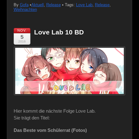
By
Gofa
•
Aktuell
,
Release
• Tags:
Love Lab
,
Release
,
Weihnachten
NOV.
Love Lab 10 BD
5
2016
Hier kommt die nächste Folge Love Lab.
Sie trägt den Titel:
Das Beste vom Schülerrat (Fotos)