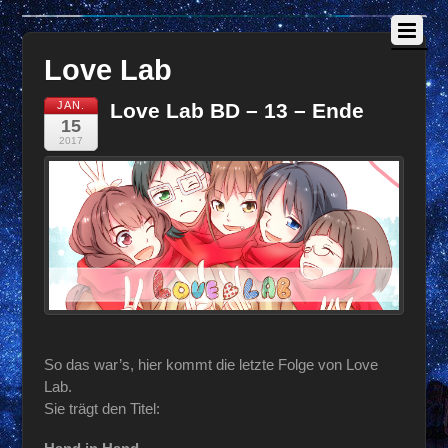
Love Lab
JAN.
Love Lab BD – 13 – Ende
15
2017
So das war’s, hier kommt die letzte Folge von Love
Lab.
Sie trägt den Titel: