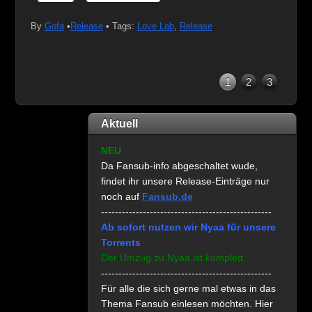
By
Gofa
•
Release
• Tags:
Love Lab
,
Release
1
2
3
Aktuell
NEU
Da Fansub-info abgeschaltet wude,
findet ihr unsere Release-Einträge nur
noch auf
Fansub.de
-------------------------------------------------
Ab sofort nutzen wir Nyaa für unsere
Torrents
Der Umzug zu Nyaa ist komplett.
-------------------------------------------------
Für alle die sich gerne mal etwas in das
Thema Fansub einlesen möchten. Hier