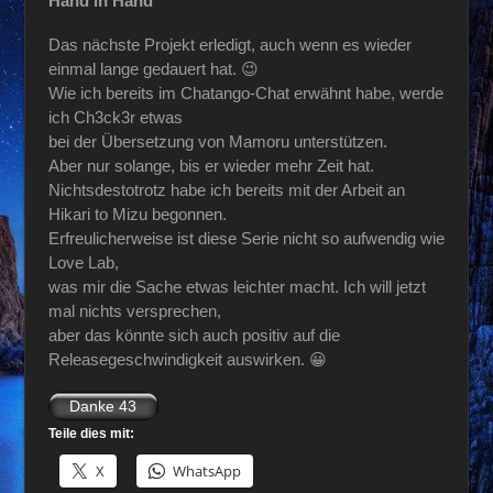
Hand in Hand
Das nächste Projekt erledigt, auch wenn es wieder
einmal lange gedauert hat. 😉
Wie ich bereits im Chatango-Chat erwähnt habe, werde
ich Ch3ck3r etwas
bei der Übersetzung von Mamoru unterstützen.
Aber nur solange, bis er wieder mehr Zeit hat.
Nichtsdestotrotz habe ich bereits mit der Arbeit an
Hikari to Mizu begonnen.
Erfreulicherweise ist diese Serie nicht so aufwendig wie
Love Lab,
was mir die Sache etwas leichter macht. Ich will jetzt
mal nichts versprechen,
aber das könnte sich auch positiv auf die
Releasegeschwindigkeit auswirken. 😀
Teile dies mit:
X
WhatsApp