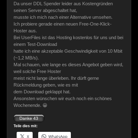
Da unser DDL Spender leider aus Kostengründen
seinen Server abgeschaltet hat,
musste ich mich nach einer Alternative umsehen.
Ich probiere gerade einen neuen Free-One-Klick-
Hoster aus.
Bei UserFiles ist das Hosting kostenlos für uns und bei
einem Test-Download
hatte ich eine akzeptable Geschwindigkeit von 10 Mbit
(~1,2 MB/s).
Mal schauen, wie lange es dieses Angebot geben wird,
weil solche Free Hoster
meist nicht lange überleben. Ihr dürft gerne
Rückmeldung geben, wie es mit
dem Download geklappt hat.
Ansonsten wünschen wir euch noch ein schönes
Wochenende. 😀
Teile dies mit:
X
WhatsApp