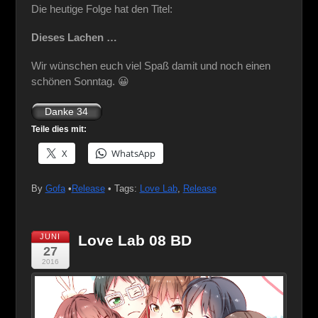
Die heutige Folge hat den Titel:
Dieses Lachen …
Wir wünschen euch viel Spaß damit und noch einen
schönen Sonntag. 😀
Teile dies mit:
X
WhatsApp
By
Gofa
•
Release
• Tags:
Love Lab
,
Release
JUNI
Love Lab 08 BD
27
2016