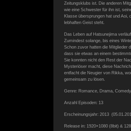
Zeitungsklubs ist. Die anderen Mit
wie eine Schwester für ihn ist, sei
Klasse übersprungen hat und Aoi,
lebhaften Geist steht.
Das Leben auf Hatsunejima verläuft
Zumindest solange, bis eines Winte
Schon zuvor hatten die Mitglieder
dass sie etwas an einem bestimmte
Sie konnten nicht den Rest der Na
Mysteriöser macht, diese Nachrich
entfacht die Neugier von Rikka, w
gemeinsam zu lösen.
Genre: Romance, Drama, Comedy,
Anzahl Episoden: 13
Erscheinungsjahr: 2013 (05.01.201
Release in: 1920×1080 (8bit) & 128