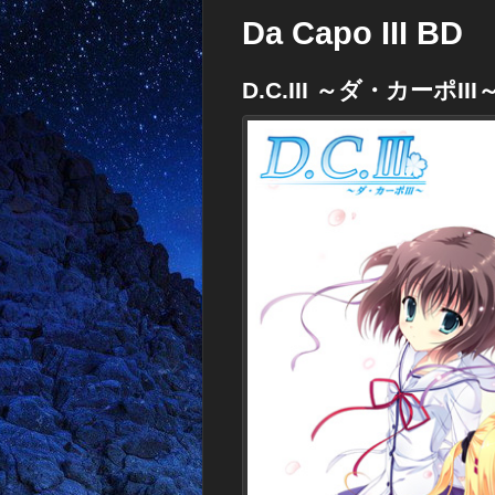
Da Capo III BD
D.C.III ～ダ・カーポIII