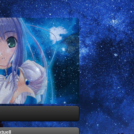
tuell