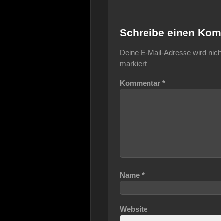
Schreibe einen Ko
Deine E-Mail-Adresse wird nicht 
markiert
Kommentar
*
Name
*
Website