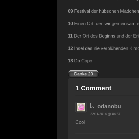
09
Festival der hübschen Mädchen
10
Einen Ort, den wir gemeinsam e
11
Der Ort des Beginns und der Er
12
Insel des nie verblühenden Ki
13
Da Capo
1 Comment
odanobu
22/11/2014 @ 04:57
Cool