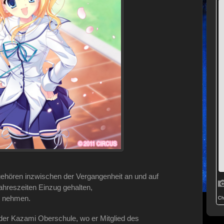
ehören inzwischen der Vergangenheit an und auf
hreszeiten Einzug gehalten,
zu nehmen.
 der Kazami Oberschule, wo er Mitglied des