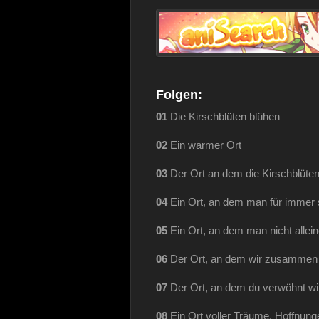
Folgen:
01
Die Kirschblüten blühen
02
Ein warmer Ort
03
Der Ort an dem die Kirschblüte
04
Ein Ort, an dem man für immer 
05
Ein Ort, an dem man nicht allein
06
Der Ort, an dem wir zusammen
07
Der Ort, an dem du verwöhnt wi
08
Ein Ort voller Träume, Hoffnung