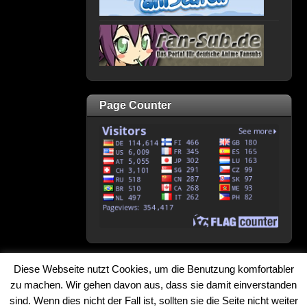
Page Counter
Diese Webseite nutzt Cookies, um die Benutzung komfortabler
↑
zu machen. Wir gehen davon aus, dass sie damit einverstanden
sind. Wenn dies nicht der Fall ist, sollten sie die Seite nicht weiter
©
2026