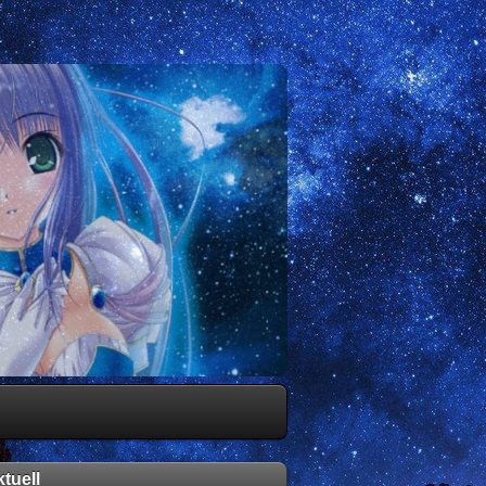
tuell