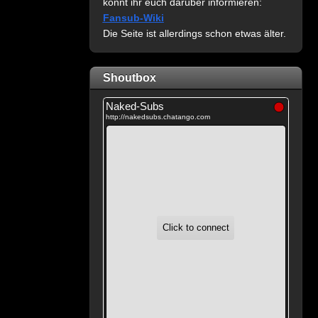
könnt ihr euch darüber informieren:
Fansub-Wiki
Die Seite ist allerdings schon etwas älter.
Shoutbox