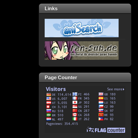
Links
Page Counter