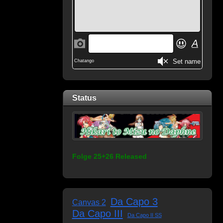
Status
Folge 25+26 Released
Da Capo 3
Canvas 2
Da Capo III
Da Capo II SS