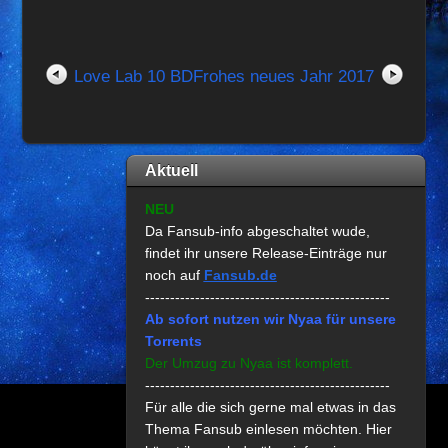
Love Lab 10 BD
Frohes neues Jahr 2017
Aktuell
NEU
Da Fansub-info abgeschaltet wude,
findet ihr unsere Release-Einträge nur
noch auf
Fansub.de
-------------------------------------------------
Ab sofort nutzen wir Nyaa für unsere
Torrents
Der Umzug zu Nyaa ist komplett.
-------------------------------------------------
Für alle die sich gerne mal etwas in das
Thema Fansub einlesen möchten. Hier