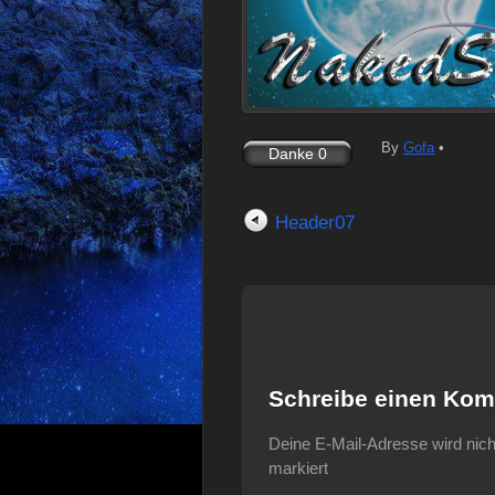
By
Gofa
•
Header07
Schreibe einen Ko
Deine E-Mail-Adresse wird nicht 
markiert