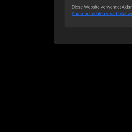
Diese Website verwendet Akis
Kommentardaten verarbeitet w