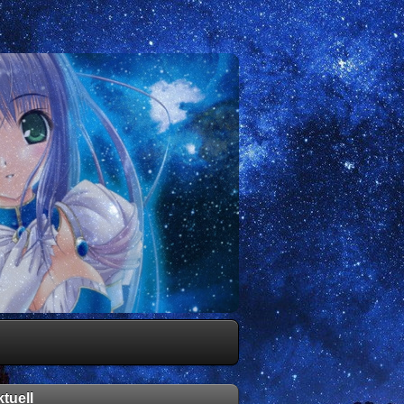
tuell