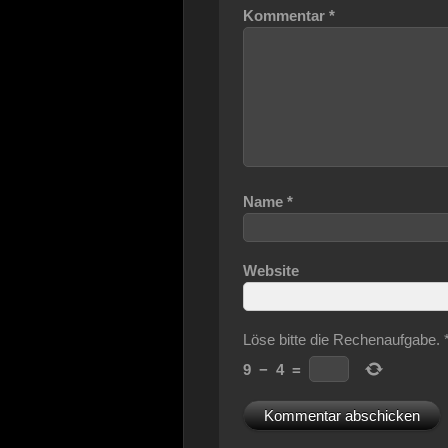
Kommentar
*
Name
*
Website
Löse bitte die Rechenaufgabe.
9
−
4
=