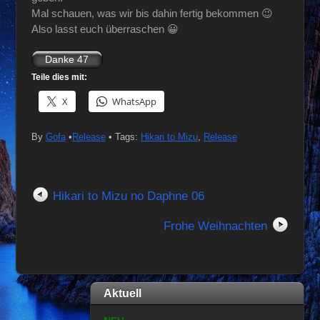
Mal schauen, was wir bis dahin fertig bekommen 😉
Also lasst euch überraschen 😀
Teile dies mit:
X
WhatsApp
By
Gofa
•
Release
• Tags:
Hikari to Mizu
,
Release
Hikari to Mizu no Daphne 06
Frohe Weihnachten
Aktuell