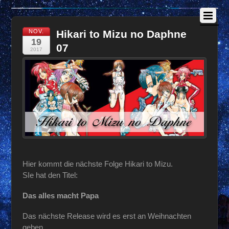
NOV.
Hikari to Mizu no Daphne
19
07
2017
Hier kommt die nächste Folge Hikari to Mizu.
SIe hat den Titel:
Das alles macht Papa
Das nächste Release wird es erst an Weihnachten
geben.