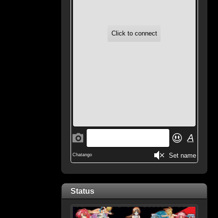
Status