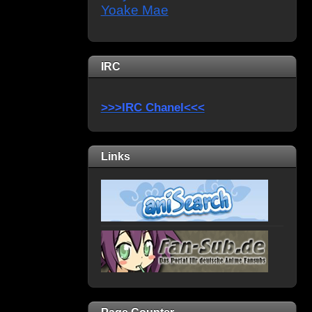
Yoake Mae
IRC
>>>IRC Chanel<<<
Links