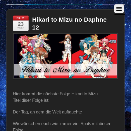
NOV.
Hikari to Mizu no Daphne
23
12
2018
Hier kommt die nächste Folge Hikari to Mizu.
Titel diser Folge ist:
Der Tag, an dem die Welt auftauchte
Wir wünschen euch wie immer viel Spaß mit dieser
Folge.