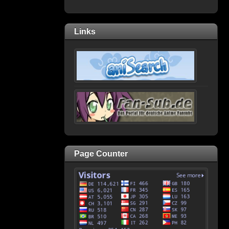
Links
Page Counter