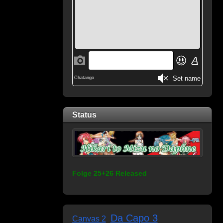
Status
Folge 25+26 Released
Da Capo 3
Canvas 2