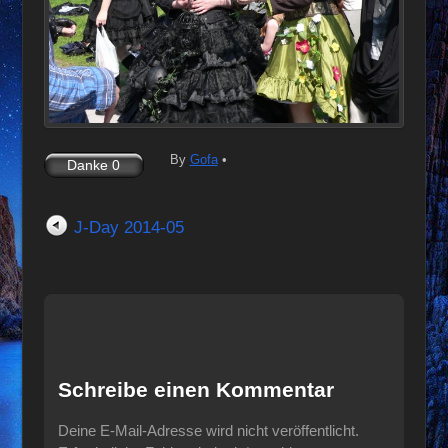
By
Gofa
•
J-Day 2014-05
Schreibe einen Kommentar
Deine E-Mail-Adresse wird nicht veröffentlicht.