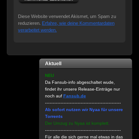
Diese Website verwendet Akismet, um Spam zu
reduzieren.
Erfahre, wie deine Kommentardaten
verarbeitet werden.
Aktuell
NEU
Da Fansub-info abgeschaltet wude,
findet ihr unsere Release-Einträge nur
noch auf
Fansub.de
-------------------------------------------------
Ab sofort nutzen wir Nyaa für unsere
Torrents
Der Umzug zu Nyaa ist komplett.
-------------------------------------------------
Für alle die sich gerne mal etwas in das