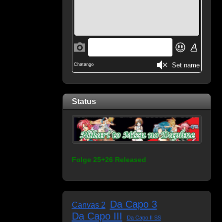
Status
Folge 25+26 Released
Da Capo 3
Canvas 2
Da Capo III
Da Capo II SS