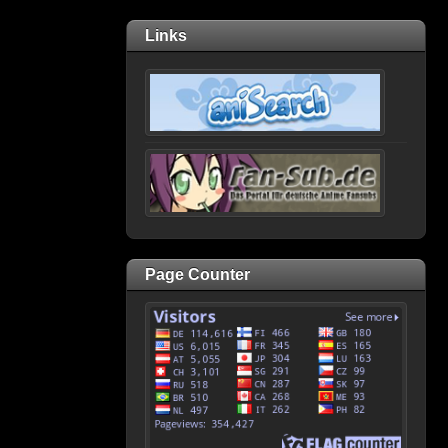
Links
Page Counter