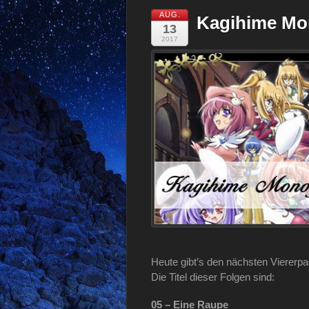
AUG.
Kagihime Mon
13
2017
Heute gibt’s den nächsten Viererp
Die Titel dieser Folgen sind:
05 – Eine Raupe