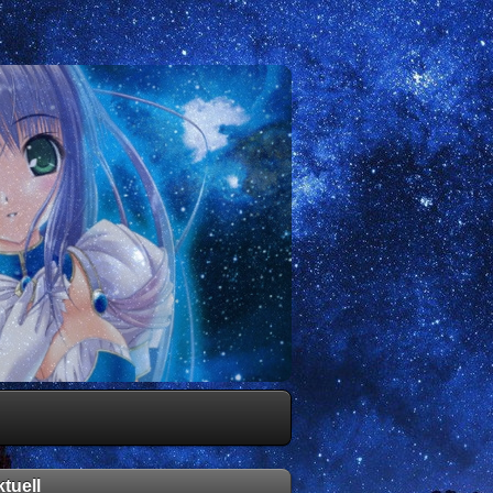
tuell