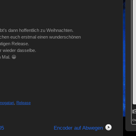
t’s dann hoffentlich zu Weihnachten.
schen euch erstmal einen wunderschönen
tigen Release.
r wieder dasselbe.
n Mal. 😀
nogatari
,
Release
05
Encoder auf Abwegen