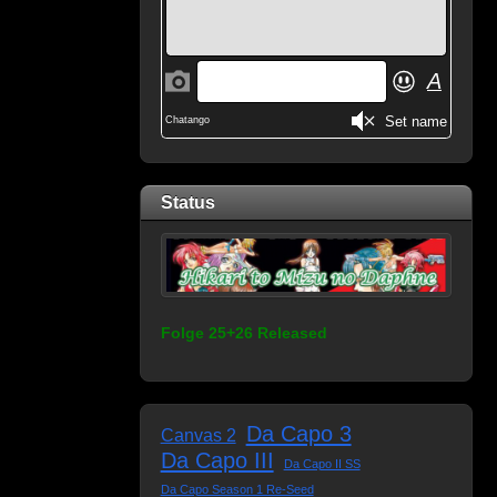
Status
Folge 25+26 Released
Da Capo 3
Canvas 2
Da Capo III
Da Capo II SS
Da Capo Season 1 Re-Seed