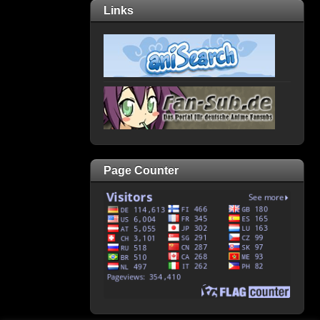
Links
Page Counter