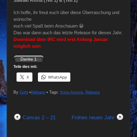
Sawaki Rinna (Teil 1) & (Teil 2)
Ich hoffe, ihr freut euch über diese Überraschung und
wünsche
euch viel Spaß beim Anschauen 😀
Das war dann auch das letzte Release für dieses Jahr.
Download über IRC wird erst Anfang Januar
möglich sein
Teile dies mit:
X
WhatsApp
By
Gofa
•
Release
• Tags:
Kono Aozora
,
Release
Canvas 2 – 21
Frohes neues Jahr