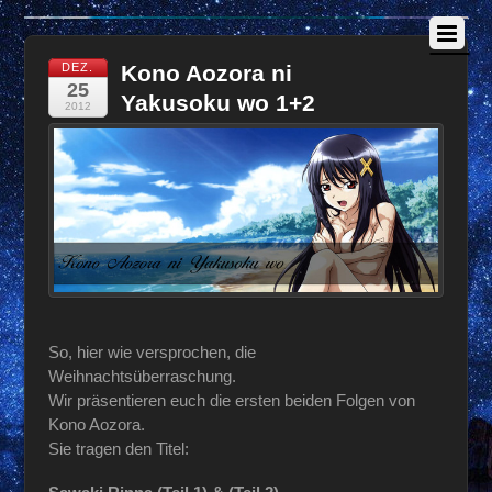
DEZ.
Kono Aozora ni
25
Yakusoku wo 1+2
2012
So, hier wie versprochen, die
Weihnachtsüberraschung.
Wir präsentieren euch die ersten beiden Folgen von
Kono Aozora.
Sie tragen den Titel: