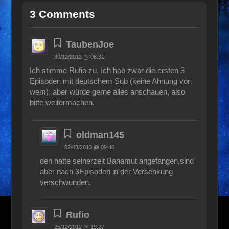
3 Comments
TaubenJoe
30/12/2012 @ 08:31
Ich stimme Rufio zu. Ich hab zwar die ersten 3
Episoden mit deutschem Sub (keine Ahnung von
wem), aber würde gerne alles anschauen, also
bitte weitermachen.
oldman145
02/03/2013 @ 09:46
den hatte seinerzeit Bahamut angefangen,sind
aber nach 3Episoden in der Versenkung
verschwunden.
Rufio
25/12/2012 @ 19:27