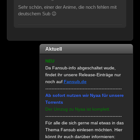
Sehr schön, einer der Anime, die noch fehlen mit
deutschem Sub 😉
Aktuell
NEU
Da Fansub-info abgeschaltet wude,
findet ihr unsere Release-Einträge nur
noch auf
Fansub.de
-------------------------------------------------
Ab sofort nutzen wir Nyaa für unsere
Torrents
Der Umzug zu Nyaa ist komplett.
-------------------------------------------------
Für alle die sich gerne mal etwas in das
Thema Fansub einlesen möchten. Hier
könnt ihr euch darüber informieren: