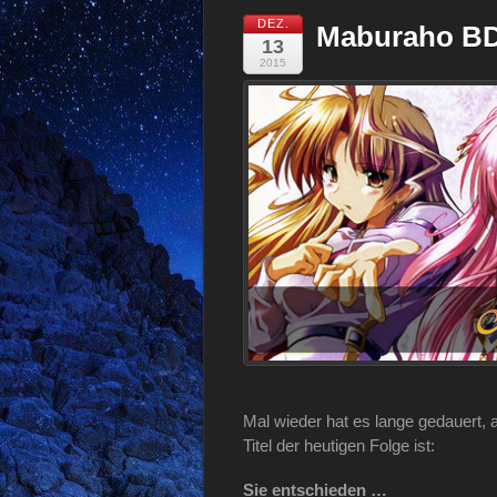
DEZ.
Maburaho BD
13
2015
Mal wieder hat es lange gedauert, 
Titel der heutigen Folge ist:
Sie entschieden …