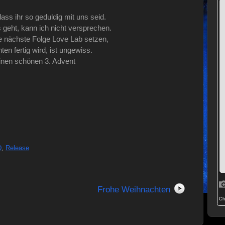
ass ihr so geduldig mit uns seid.
geht, kann ich nicht versprechen.
ie nächste Folge Love Lab setzen,
en fertig wird, ist ungewiss.
inen schönen 3. Advent
D
,
Release
Frohe Weihnachten