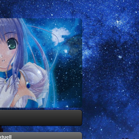
tuell