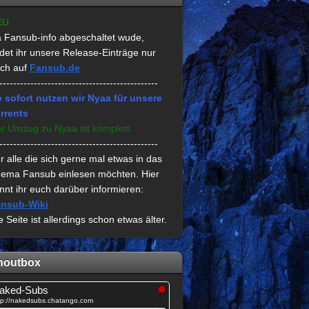
EU
 Fansub-info abgeschaltet wude,
ndet ihr unsere Release-Einträge nur
ch auf
Fansub.de
----------------------------------------------
 sofort nutzen wir Nyaa für unsere
rrents
r Umzug zu Nyaa ist komplett.
----------------------------------------------
r alle die sich gerne mal etwas in das
ema Fansub einlesen möchten. Hier
nnt ihr euch darüber informieren:
nsub-Wiki
e Seite ist allerdings schon etwas älter.
houtbox