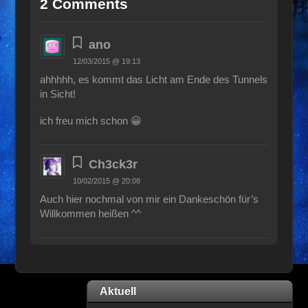
2 Comments
ano
12/03/2015 @ 19:13
ahhhhh, es kommt das Licht am Ende des Tunnels
in Sicht!
ich freu mich schon 😀
Ch3ck3r
10/02/2015 @ 20:08
Auch hier nochmal von mir ein Dankeschön für’s
Willkommen heißen ^^
Aktuell