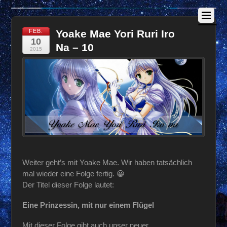
FEB.
Yoake Mae Yori Ruri Iro
10
Na – 10
2015
Weiter geht’s mit Yoake Mae. Wir haben tatsächlich
mal wieder eine Folge fertig. 😀
Der Titel dieser Folge lautet:
Eine Prinzessin, mit nur einem Flügel
Mit dieser Folge gibt auch unser neuer