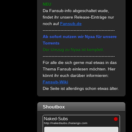
NEU
Da Fansub-info abgeschaltet wude,
findet ihr unsere Release-Einträge nur
noch auf
Fansub.de
-------------------------------------------------
Ab sofort nutzen wir Nyaa für unsere
Torrents
Der Umzug zu Nyaa ist komplett.
-------------------------------------------------
Für alle die sich gerne mal etwas in das
Thema Fansub einlesen möchten. Hier
könnt ihr euch darüber informieren:
Fansub-Wiki
Die Seite ist allerdings schon etwas älter.
Shoutbox