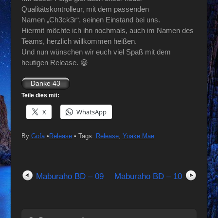
Qualitätskontrolleur, mit dem passenden
Namen „Ch3ck3r“, seinen Einstand bei uns.
Hiermit möchte ich ihn nochmals, auch im Namen des
Teams, herzlich willkommen heißen.
Und nun wünschen wir euch viel Spaß mit dem
heutigen Release. 😀
Teile dies mit:
X
WhatsApp
By
Gofa
•
Release
• Tags:
Release
,
Yoake Mae
Maburaho BD – 09
Maburaho BD – 10